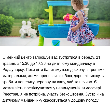
Сімейний центр запрошує вас зустрітися в середу, 21
травня, з 15:30 до 17:30 на дитячому майданчику в
Родаупарку. Поки діти бавитимуться досхочу з ігровими
матеріалами, які ми привезли з собою, дорослі зможуть
зробити невелику перерву на каву, чай та печиво. Є
можливість поспілкуватися у невимушеній атмосфері.
Реєстрація не потрібна, участь безкоштовна. Зустріч на
дитячому майданчику скасовується у дощову погоду.