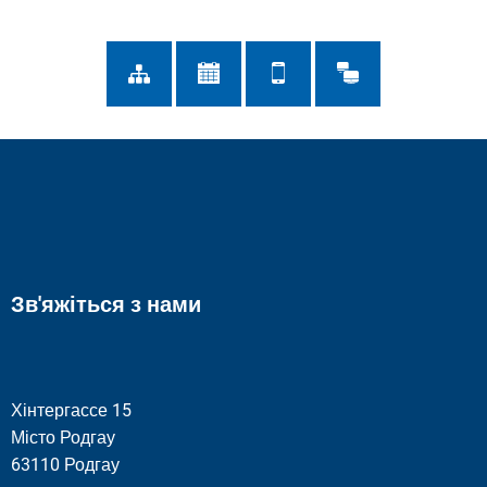
Зв'яжіться з нами
Хінтергассе 15
Місто Родгау
63110 Родгау