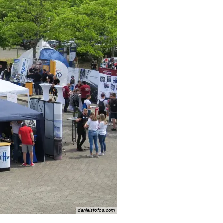
danielsfofos.com