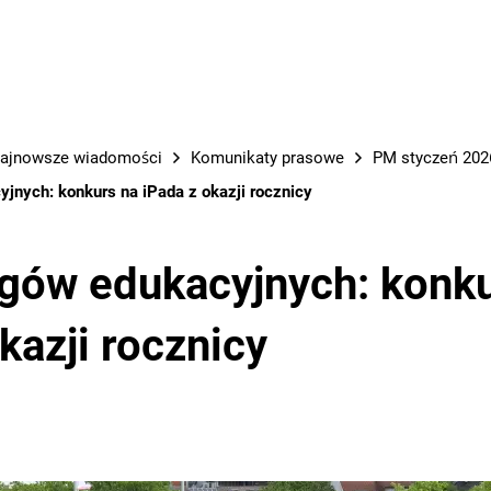
PRACE M
ajnowsze wiadomości
Komunikaty prasowe
PM styczeń 2026
yjnych: konkurs na iPada z okazji rocznicy
argów edukacyjnych: konk
kazji rocznicy