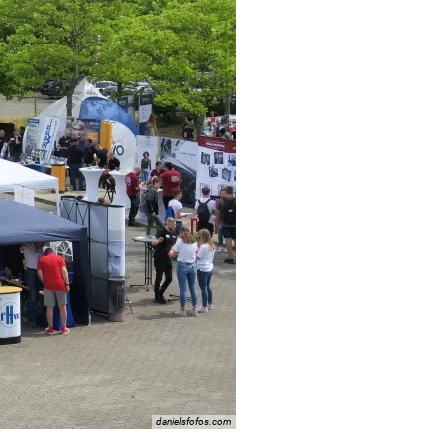
danielsfofos.com