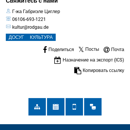
Свяжитесь с нами
Г-жа Габриэле Циглер
06106-693-1221
kultur@rodgau.de
ДОСУГ
КУЛЬТУРА
Посты
Поделиться
Почта
Назначение на экспорт (ICS)
Копировать ссылку