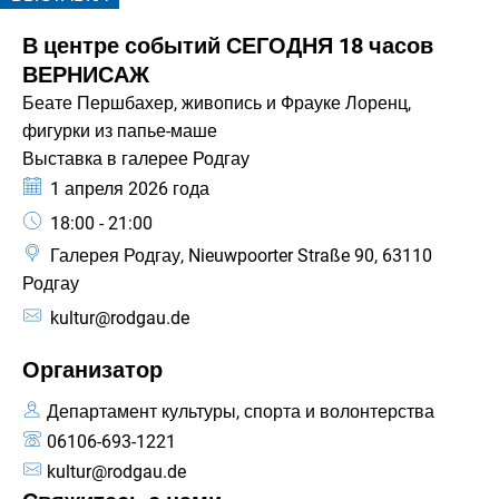
КАТЕГОРИЯ: ВЫСТАВКА
В центре событий СЕГОДНЯ 18 часов
ВЕРНИСАЖ
Беате Першбахер, живопись и Фрауке Лоренц,
фигурки из папье-маше
Выставка в галерее Родгау
Дата:
1 апреля 2026 года
Время:
18:00 - 21:00
Галерея Родгау, Nieuwpoorter Straße 90, 63110
Родгау
kultur@rodgau.de
Организатор
Департамент культуры, спорта и волонтерства
06106-693-1221
kultur@rodgau.de