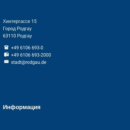
Хинтергассе 15
Город Родгау
63110 Родгау
+49 6106 693-0
+49 6106 693-2000
stadt@rodgau.de
Информация