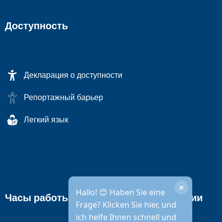
Доступность
Декларация о доступности
Репортажный барьер
Легкий язык
×
Hallo! 😊 Haben Sie eine
Часы работы городской администрации
Frage? Klicken Sie hier, und
ich helfe Ihnen schnell und