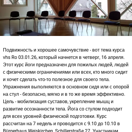
Подвижность и хорошее самочувствие - вот тема курса
vhs Ro 03.01.26, который начнется в четверг, 16 апреля.
Этот курс йоги предназначен для пожилых людей, людей
с физическими ограничениями или всех, кто много сидит
и хочет сделать что-то полезное для своего тела.
Упражнения выполняются в основном сидя или с опорой
на стул - безопасно, мягко и в то же время эффективно.
Цель - мобилизация суставов, укрепление мышц и
развитие осознанности тела. Йога со стулом подходит
для всех уровней физической подготовки. Курс
рассчитан на 7 недель и проводится с 9.10 до 10.10 в
Bürgerhaus Weiskirchen, Schillerstraße 27. Участникам