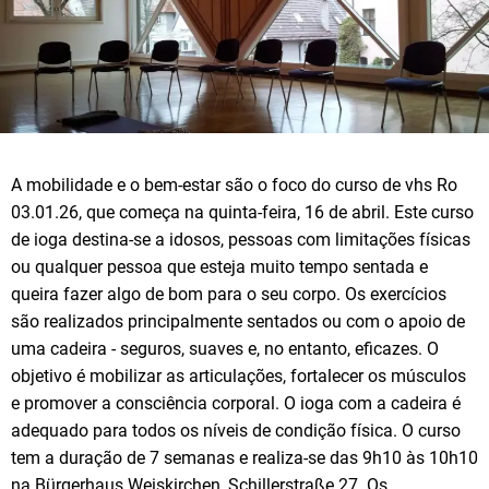
A mobilidade e o bem-estar são o foco do curso de vhs Ro
03.01.26, que começa na quinta-feira, 16 de abril. Este curso
de ioga destina-se a idosos, pessoas com limitações físicas
ou qualquer pessoa que esteja muito tempo sentada e
queira fazer algo de bom para o seu corpo. Os exercícios
são realizados principalmente sentados ou com o apoio de
uma cadeira - seguros, suaves e, no entanto, eficazes. O
objetivo é mobilizar as articulações, fortalecer os músculos
e promover a consciência corporal. O ioga com a cadeira é
adequado para todos os níveis de condição física. O curso
tem a duração de 7 semanas e realiza-se das 9h10 às 10h10
na Bürgerhaus Weiskirchen, Schillerstraße 27. Os