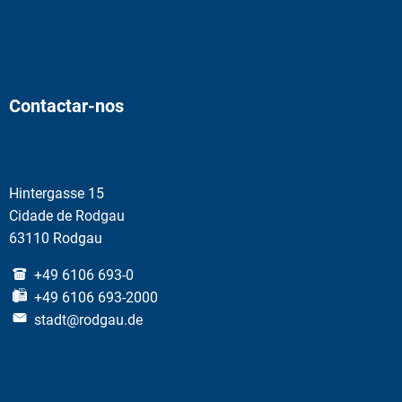
Contactar-nos
Hintergasse 15
Cidade de Rodgau
63110 Rodgau
+49 6106 693-0
+49 6106 693-2000
stadt@rodgau.de