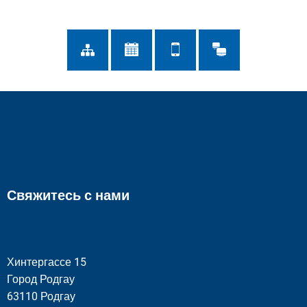
Свяжитесь с нами
Хинтергассе 15
Город Родгау
63110 Родгау