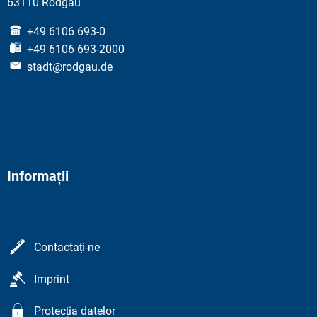
63110 Rodgau
+49 6106 693-0
+49 6106 693-2000
stadt@rodgau.de
Informații
Contactați-ne
Imprint
Protecția datelor