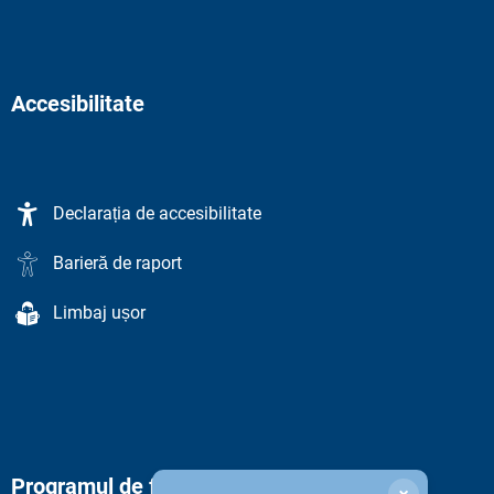
Accesibilitate
Declarația de accesibilitate
Barieră de raport
Limbaj ușor
Programul de funcționare al administrației