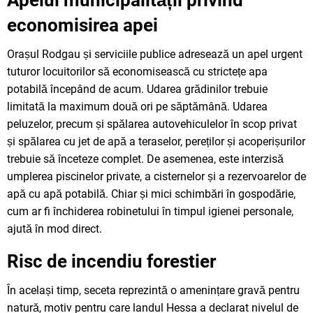
economisirea apei
Orașul Rodgau și serviciile publice adresează un apel urgent
tuturor locuitorilor să economisească cu strictețe apa
potabilă începând de acum. Udarea grădinilor trebuie
limitată la maximum două ori pe săptămână. Udarea
peluzelor, precum și spălarea autovehiculelor în scop privat
și spălarea cu jet de apă a teraselor, pereților și acoperișurilor
trebuie să înceteze complet. De asemenea, este interzisă
umplerea piscinelor private, a cisternelor și a rezervoarelor de
apă cu apă potabilă. Chiar și mici schimbări în gospodărie,
cum ar fi închiderea robinetului în timpul igienei personale,
ajută în mod direct.
Risc de incendiu forestier
În același timp, seceta reprezintă o amenințare gravă pentru
natură, motiv pentru care landul Hessa a declarat nivelul de