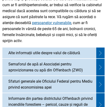
cum ar fi antihipertensivele, ar trebui să verifice la cabinetul
medical dacă acestea sunt compatibile cu căldura și să se
asigure că sunt păstrate la rece. Vă rugăm să acordați o
atenție deosebită
persoanelor vulnerabile
, cum ar fi
persoanele în vârstă de peste 65 de ani, bolnavii cronici,
femeile însărcinate, bebelușii și copiii mici, și să le oferiți
sprijin activ.
Alte informații utile despre valul de căldură
Semaforul de apă al Asociației pentru
aprovizionarea cu apă din Offenbach (ZWO)
Sfaturi generale ale Oficiului Federal pentru Mediu
privind economisirea apei
Informare din partea districtului Offenbach privind
incendiile forestiere – pericol, cauze și reguli de