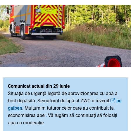
Comunicat actual din 29 iunie
Situația de urgență legată de aprovizionarea cu apă a
fost depășită. Semaforul de apă al ZWO a revenit
pe
galben
. Mulțumim tuturor celor care au contribuit la
economisirea apei. Vă rugăm să continuați să folosiți
apa cu moderație.