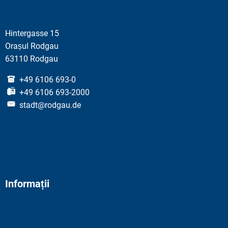
Hintergasse 15
Orașul Rodgau
63110 Rodgau
+49 6106 693-0
+49 6106 693-2000
stadt@rodgau.de
Informații