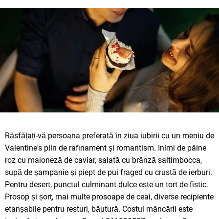
Răsfățați-vă persoana preferată în ziua iubirii cu un meniu de
Valentine's plin de rafinament și romantism. Inimi de pâine
roz cu maioneză de caviar, salată cu brânză saltimbocca,
supă de șampanie și piept de pui fraged cu crustă de ierburi.
Pentru desert, punctul culminant dulce este un tort de fistic.
Prosop și șorț, mai multe prosoape de ceai, diverse recipiente
etanșabile pentru resturi, băutură. Costul mâncării este