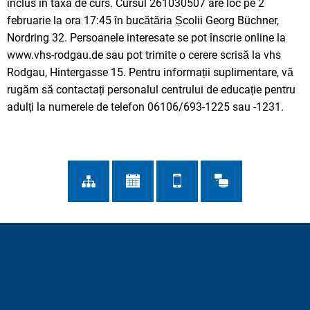
inclus în taxa de curs. Cursul 261030507 are loc pe 2
februarie la ora 17:45 în bucătăria Școlii Georg Büchner,
Nordring 32. Persoanele interesate se pot înscrie online la
www.vhs-rodgau.de sau pot trimite o cerere scrisă la vhs
Rodgau, Hintergasse 15. Pentru informații suplimentare, vă
rugăm să contactați personalul centrului de educație pentru
adulți la numerele de telefon 06106/693-1225 sau -1231.