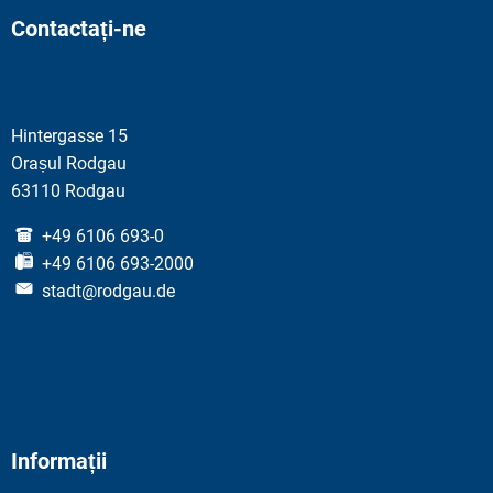
Contactați-ne
Hintergasse 15
Orașul Rodgau
63110 Rodgau
+49 6106 693-0
+49 6106 693-2000
stadt@rodgau.de
Informații