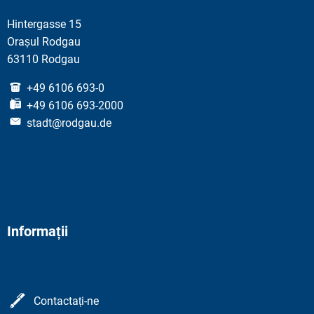
Hintergasse 15
Orașul Rodgau
63110 Rodgau
+49 6106 693-0
+49 6106 693-2000
stadt@rodgau.de
Informații
Contactați-ne