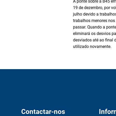
A ponte sobre a B45 em 
19 de dezembro, por vo
julho devido a trabalho
trabalhos menores nos 
passar. Quando a ponte 
eliminará os desvios pa
desviados até ao final 
utilizado novamente.
Contactar-nos
Info