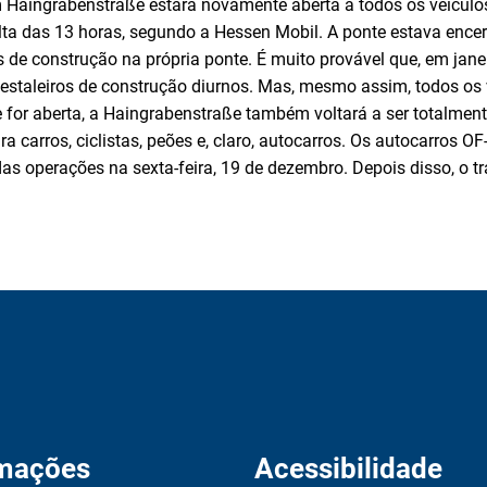
Haingrabenstraße estará novamente aberta a todos os veículos a
lta das 13 horas, segundo a Hessen Mobil. A ponte estava encer
s de construção na própria ponte. É muito provável que, em jane
estaleiros de construção diurnos. Mas, mesmo assim, todos os
for aberta, a Haingrabenstraße também voltará a ser totalmente 
ra carros, ciclistas, peões e, claro, autocarros. Os autocarros O
das operações na sexta-feira, 19 de dezembro. Depois disso, o t
rmações
Acessibilidade