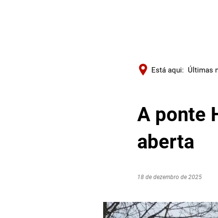
Está aqui:
Últimas n
A ponte 
aberta
18 de dezembro de 2025