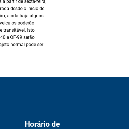
 partir de sexta-feira,
rada desde o início de
iro, ainda haja alguns
 veículos poderão
transitável. Isto
F-40 e OF-99 serão
rajeto normal pode ser
Horário de