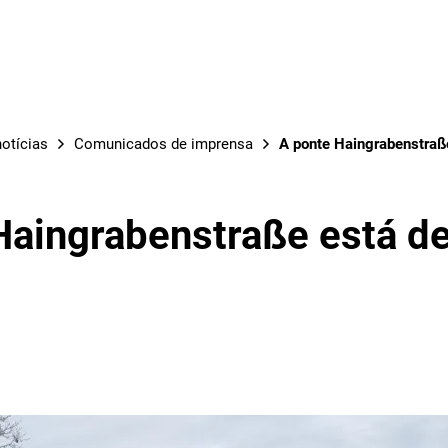
OBRAS
otícias
Comunicados de imprensa
A ponte Haingrabenstraß
Haingrabenstraße está d