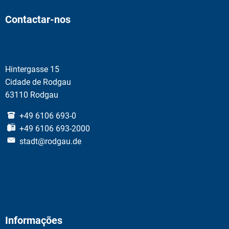
Contactar-nos
Hintergasse 15
Cidade de Rodgau
63110 Rodgau
+49 6106 693-0
+49 6106 693-2000
stadt@rodgau.de
Informações