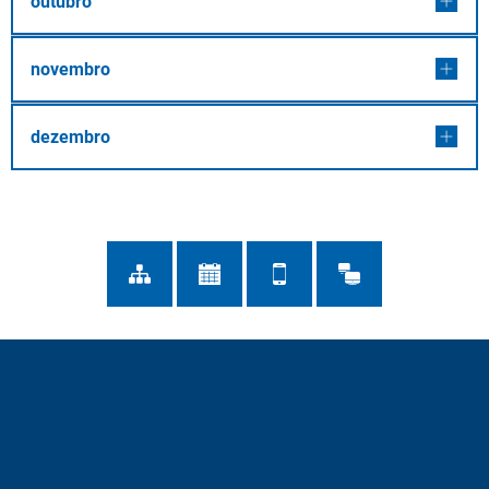
outubro
novembro
dezembro