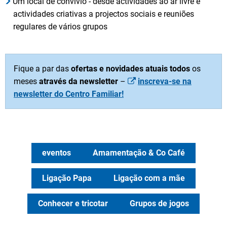
Um local de convívio - desde actividades ao ar livre e
actividades criativas a projectos sociais e reuniões
regulares de vários grupos
Fique a par das
ofertas e novidades atuais
todos
os
meses
através da newsletter
–
inscreva-se na
newsletter do Centro Familiar!
eventos
Amamentação & Co Café
Ligação Papa
Ligação com a mãe
Conhecer e tricotar
Grupos de jogos