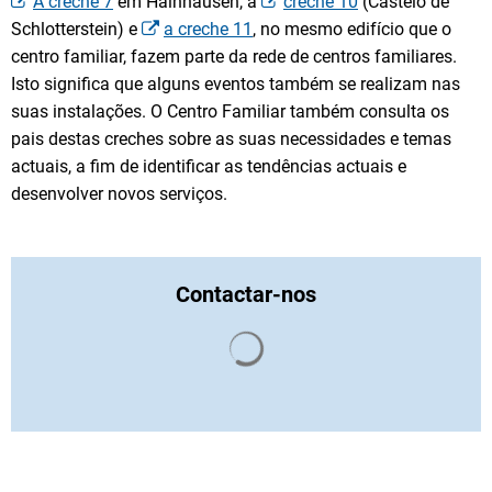
A creche 7
em Hainhausen, a
creche 10
(Castelo de
Schlotterstein) e
a creche 11
, no mesmo edifício que o
centro familiar, fazem parte da rede de centros familiares.
Isto significa que alguns eventos também se realizam nas
suas instalações. O Centro Familiar também consulta os
pais destas creches sobre as suas necessidades e temas
actuais, a fim de identificar as tendências actuais e
desenvolver novos serviços.
Contactar-nos
Os resultados da pesquisa s