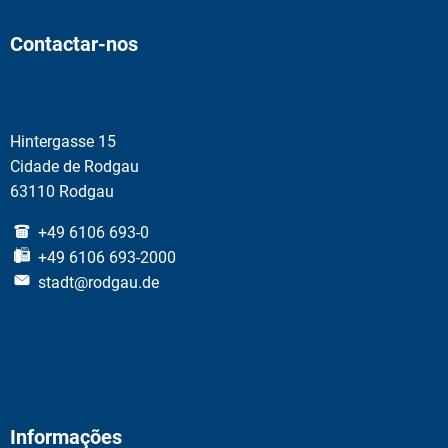
Contactar-nos
Hintergasse 15
Cidade de Rodgau
63110 Rodgau
+49 6106 693-0
+49 6106 693-2000
stadt@rodgau.de
Informações