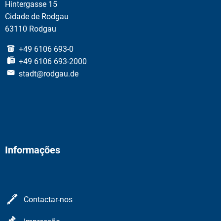
Hintergasse 15
Cidade de Rodgau
63110 Rodgau
+49 6106 693-0
+49 6106 693-2000
stadt@rodgau.de
Informações
Contactar-nos