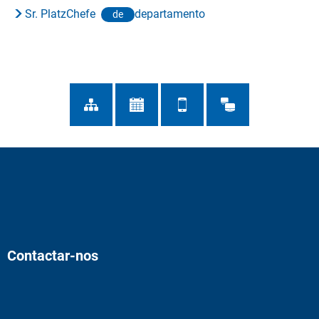
Sr. PlatzChefe
departamento
de
Contactar-nos