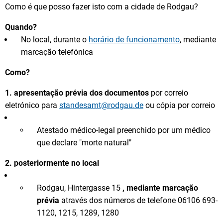
Como é que posso fazer isto com a cidade de Rodgau?
Quando?
No local, durante o
horário de funcionamento
, mediante
marcação telefónica
Como?
1.
apresentação prévia dos documentos
por correio
eletrónico para
standesamt@rodgau.de
ou cópia por correio
Atestado médico-legal preenchido por um médico
que declare "morte natural"
2. posteriormente no local
Rodgau, Hintergasse 15
, mediante marcação
prévia
através dos números de telefone 06106 693-
1120, 1215, 1289, 1280