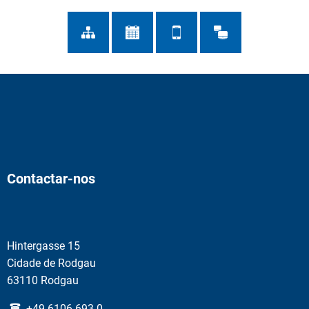
Contactar-nos
Hintergasse 15
Cidade de Rodgau
63110 Rodgau
+49 6106 693-0