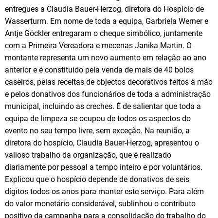
entregues a Claudia Bauer-Herzog, diretora do Hospício de
Wasserturm. Em nome de toda a equipa, Garbriela Werner e
Antje Göckler entregaram o cheque simbólico, juntamente
com a Primeira Vereadora e mecenas Janika Martin. O
montante representa um novo aumento em relação ao ano
anterior e é constituído pela venda de mais de 40 bolos
caseiros, pelas receitas de objectos decorativos feitos à mão
e pelos donativos dos funcionários de toda a administração
municipal, incluindo as creches. É de salientar que toda a
equipa de limpeza se ocupou de todos os aspectos do
evento no seu tempo livre, sem exceção. Na reunião, a
diretora do hospício, Claudia Bauer-Herzog, apresentou o
valioso trabalho da organização, que é realizado
diariamente por pessoal a tempo inteiro e por voluntários.
Explicou que o hospício depende de donativos de seis
dígitos todos os anos para manter este serviço. Para além
do valor monetário considerável, sublinhou o contributo
positivo da campanha para a consolidação do trabalho do