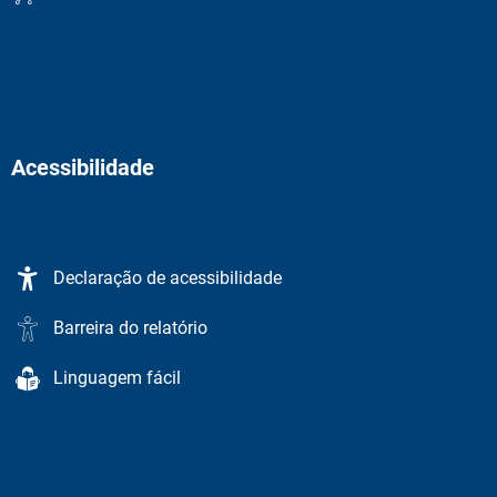
Acessibilidade
Declaração de acessibilidade
Barreira do relatório
Linguagem fácil