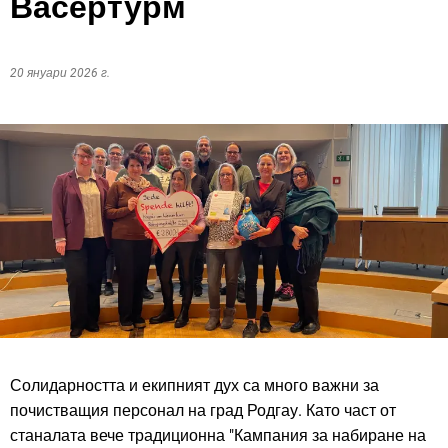
Васертурм
20 януари 2026 г.
Солидарността и екипният дух са много важни за
почистващия персонал на град Родгау. Като част от
станалата вече традиционна "Кампания за набиране на