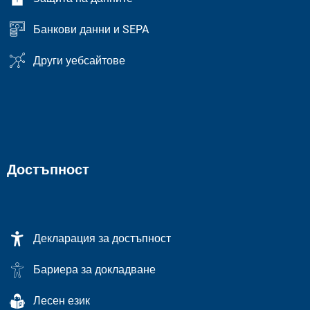
Банкови данни и SEPA
Други уебсайтове
Достъпност
Декларация за достъпност
Бариера за докладване
Лесен език