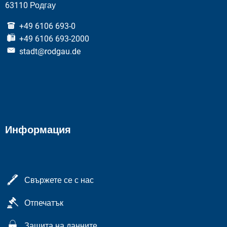
63110 Родгау
+49 6106 693-0
+49 6106 693-2000
stadt@rodgau.de
Информация
Свържете се с нас
Отпечатък
Защита на данните