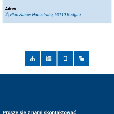
Adres
Plac zabaw Nahestraße, 63110 Rodgau
Proszę się z nami skontaktować