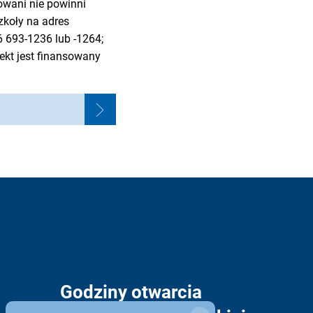
owani nie powinni
zkoły na adres
 693-1236 lub -1264;
ekt jest finansowany
Godziny otwarcia