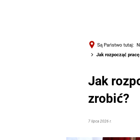
Są Państwo tutaj:
N
Jak rozpocząć pracę…
Jak rozp
zrobić?
7 lipca 2026 r.