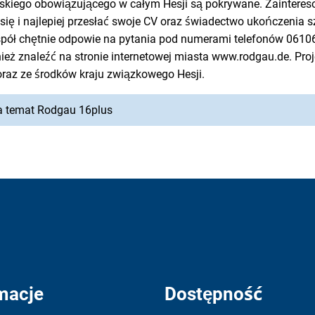
wskiego obowiązującego w całym Hesji są pokrywane. Zainteres
się i najlepiej przesłać swoje CV oraz świadectwo ukończenia s
pół chętnie odpowie na pytania pod numerami telefonów 06106
eż znaleźć na stronie internetowej miasta www.rodgau.de. Proj
oraz ze środków kraju związkowego Hesji.
na temat Rodgau 16plus
macje
Dostępność