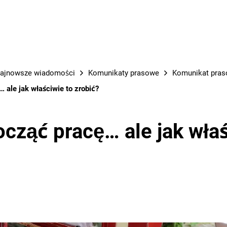
PRACE M
ajnowsze wiadomości
Komunikaty prasowe
Komunikat praso
 ale jak właściwie to zrobić?
ocząć pracę… ale jak właś