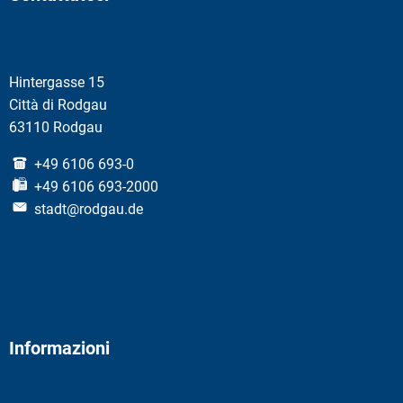
Hintergasse 15
Città di Rodgau
63110 Rodgau
+49 6106 693-0
+49 6106 693-2000
stadt@rodgau.de
Informazioni