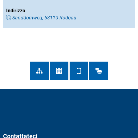
Indirizzo
Sanddornweg, 63110 Rodgau
Contattateci