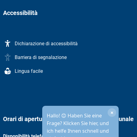
Accessibilità
Dichiarazione di accessibilità
Barriera di segnalazione
Lingua facile
×
Hallo! 😊 Haben Sie eine
Orari di apertura dell'amministrazione comunale
Frage? Klicken Sie hier, und
ich helfe Ihnen schnell und
Disponibilità telefonica