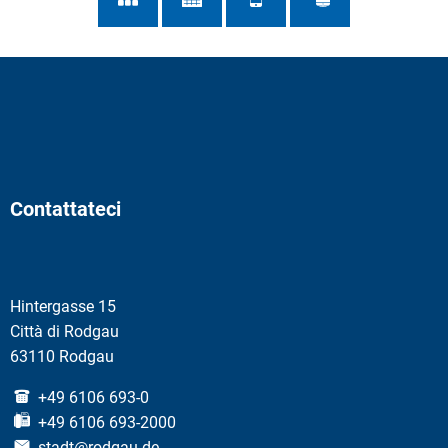
Contattateci
Hintergasse 15
Città di Rodgau
63110 Rodgau
+49 6106 693-0
+49 6106 693-2000
stadt@rodgau.de