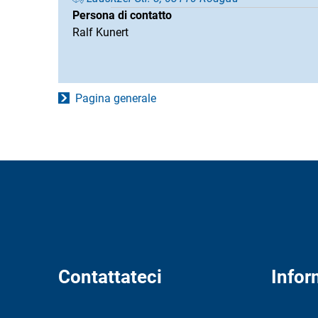
Persona di contatto
Ralf Kunert
Pagina generale
Contattateci
Infor