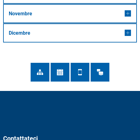
Novembre
Dicembre
Contattateci