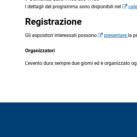
I dettagli del programma sono disponibili nel
cal
Registrazione
Gli espositori interessati possono
presentare
la p
Organizzatori
L'evento dura sempre due giorni ed è organizzato ogn