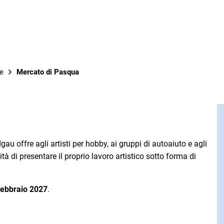
OPERE
e
Mercato di Pasqua
au offre agli artisti per hobby, ai gruppi di autoaiuto e agli
tà di presentare il proprio lavoro artistico sotto forma di
 febbraio 2027
.