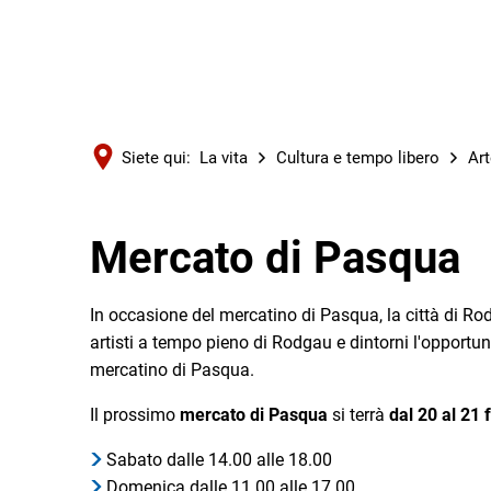
Siete qui:
La vita
Cultura e tempo libero
Art
Mercato di Pasqua
In occasione del mercatino di Pasqua, la città di Rodg
artisti a tempo pieno di Rodgau e dintorni l'opportuni
mercatino di Pasqua.
Il prossimo
mercato di Pasqua
si terrà
dal 20 al 21
Sabato dalle 14.00 alle 18.00
Domenica dalle 11.00 alle 17.00