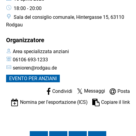
Orario:
18:00 - 20:00
Sala del consiglio comunale, Hintergasse 15, 63110
Rodgau
Organizzatore
Area specializzata anziani
06106 693-1233
senioren@rodgau.de
EVENTO PER ANZIANI
Messaggi
Condividi
Posta
Nomina per l'esportazione (ICS)
Copiare il link