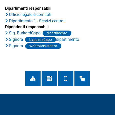
Dipartimenti responsabili
Ufficio legale e comitati
Dipartimento 1 - Servizi centrali
Dipendenti responsabili
Sig. BurkardCapo
dipartimento
Signora
dipartimento
LapointeCapo
Signora
WabroAssistenza