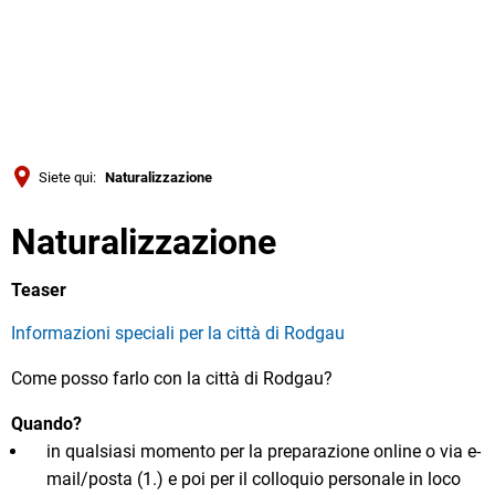
Türkçe
Українська
RICERCA
Polski
Português
Siete qui:
Naturalizzazione
Română
Naturalizzazione
Български
Русский
Teaser
Deutsch
MENÜ
Informazioni speciali per la città di Rodgau
Come posso farlo con la città di Rodgau?
Quando?
in qualsiasi momento per la preparazione online o via e-
mail/posta (1.) e poi per il colloquio personale in loco