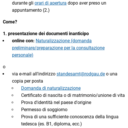
durante gli
orari di apertura
dopo aver preso un
appuntamento (2.)
Come?
1.
presentazione dei documenti in
anticipo
online con:
Naturalizzazione (domanda
preliminare/preparazione per la consultazione
personale)
o
via e-mail all'indirizzo
standesamt@rodgau.de
o una
copia per posta
Domanda di naturalizzazione
Certificato di nascita o di matrimonio/unione di vita
Prova d'identità nel paese d'origine
Permesso di soggiorno
Prova di una sufficiente conoscenza della lingua
tedesca (es. B1, diploma, ecc.)