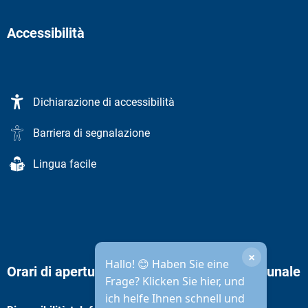
Accessibilità
Dichiarazione di accessibilità
Barriera di segnalazione
Lingua facile
×
Hallo! 😊 Haben Sie eine
Orari di apertura dell'amministrazione comunale
Frage? Klicken Sie hier, und
ich helfe Ihnen schnell und