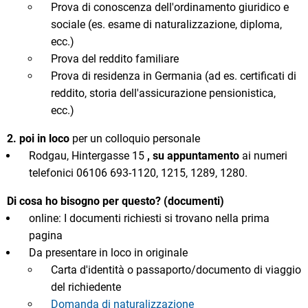
Prova di conoscenza dell'ordinamento giuridico e
sociale (es. esame di naturalizzazione, diploma,
ecc.)
Prova del reddito familiare
Prova di residenza in Germania (ad es. certificati di
reddito, storia dell'assicurazione pensionistica,
ecc.)
2. poi in loco
per un colloquio personale
Rodgau, Hintergasse 15
, su appuntamento
ai numeri
telefonici 06106 693-1120, 1215, 1289, 1280.
Di cosa ho bisogno per questo? (documenti)
online: I documenti richiesti si trovano nella prima
pagina
Da presentare in loco in originale
Carta d'identità o passaporto/documento di viaggio
del richiedente
Domanda di naturalizzazione