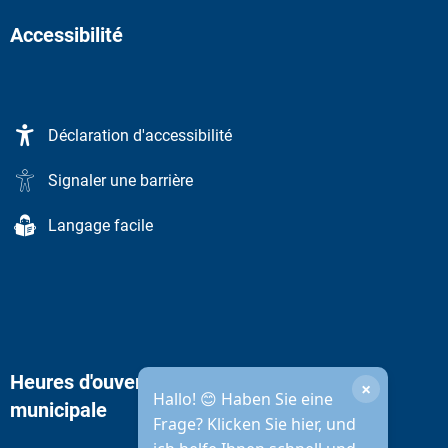
Accessibilité
Déclaration d'accessibilité
Signaler une barrière
Langage facile
Heures d'ouverture de l'administration
×
Hallo! 😊 Haben Sie eine
municipale
Frage? Klicken Sie hier, und