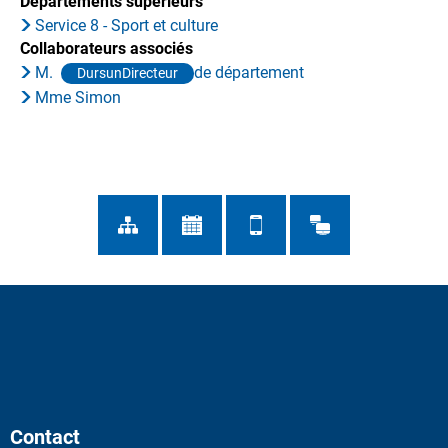
Départements supérieurs
Service 8 - Sport et culture
Collaborateurs associés
M.
de département
DursunDirecteur
Mme Simon
Contact