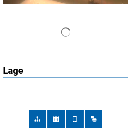
Suchergebnisse werden gela
Lage