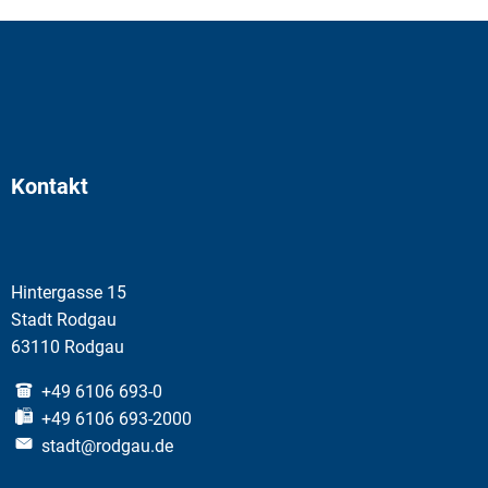
Kontakt
Hintergasse 15
Stadt Rodgau
63110 Rodgau
+49 6106 693-0
+49 6106 693-2000
stadt@rodgau.de