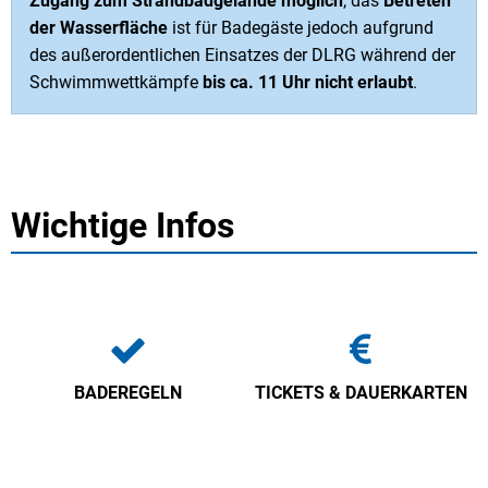
Zugang zum Strandbadgelände möglich
, das
Betreten
der Wasserfläche
ist für Badegäste jedoch aufgrund
des außerordentlichen Einsatzes der DLRG während der
Schwimmwettkämpfe
bis ca. 11 Uhr nicht erlaubt
.
Wichtige Infos
BADEREGELN
TICKETS & DAUERKARTEN