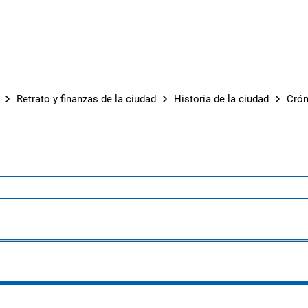
OBRAS M
Retrato y finanzas de la ciudad
Historia de la ciudad
Crón