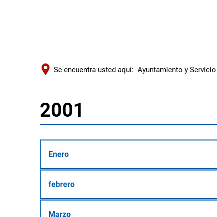
Se encuentra usted aquí:
Ayuntamiento y Servicio
2001
2001
Enero
febrero
Marzo