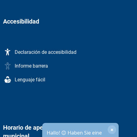
Accesibilidad
Declaración de accesibilidad
Informe barrera
Lenguaje fácil
Horario de apertura de la administración
×
Hallo! 😊 Haben Sie eine
municipal