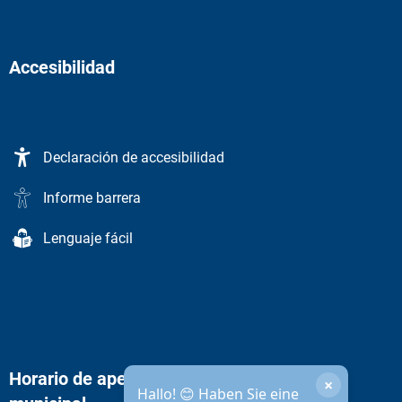
Accesibilidad
Declaración de accesibilidad
Informe barrera
Lenguaje fácil
Horario de apertura de la administración
×
Hallo! 😊 Haben Sie eine