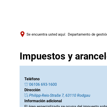
Se encuentra usted aquí:
Departamento de gestión
Impuestos y arance
Teléfono
06106 693-1600
Dirección
Philipp-Reis-Straße 7, 63110 Rodgau
Información adicional
El área especializada se ocupa del
impuesto sobr