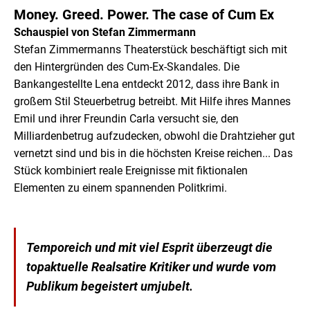
CATEGORY: THEATRE
Money. Greed. Power. The case of Cum Ex
Cum
Schauspiel von Stefan Zimmermann
Ex
Stefan Zimmermanns Theaterstück beschäftigt sich mit
den Hintergründen des Cum-Ex-Skandales. Die
Bankangestellte Lena entdeckt 2012, dass ihre Bank in
großem Stil Steuerbetrug betreibt. Mit Hilfe ihres Mannes
Emil und ihrer Freundin Carla versucht sie, den
Milliardenbetrug aufzudecken, obwohl die Drahtzieher gut
vernetzt sind und bis in die höchsten Kreise reichen... Das
Stück kombiniert reale Ereignisse mit fiktionalen
Elementen zu einem spannenden Politkrimi.
Temporeich und mit viel Esprit überzeugt die
topaktuelle Realsatire Kritiker und wurde vom
Publikum begeistert umjubelt.