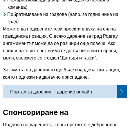
команда)
Побратимяване на градове (напр. за годишнина на
град)
Можете да подкрепите тези проекти в духа на силна
гражданска позиция. С всяко дарение за град Родгау
ангажиментът може да се разшири още повече. Ако
проявявате интерес и имате допълнителни въпроси,
моля, свържете се с отдел "Данъци и такси".
За сумата на дарението ще бъде издадена квитанция,
която подлежи на данъчно приспадане.
Портал за дарения – дарение онлайн
Спонсориране на
Подобно на даренията, спонсорството е доброволно.