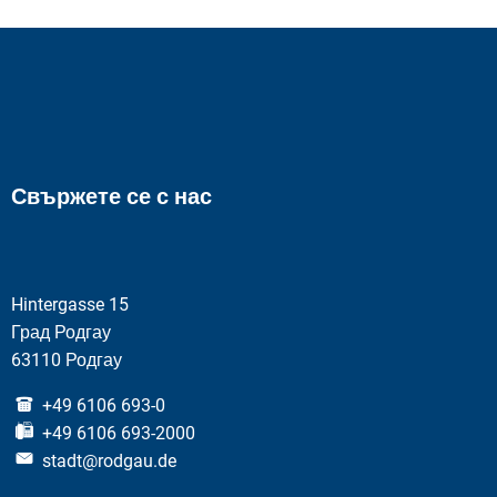
Свържете се с нас
Hintergasse 15
Град Родгау
63110 Родгау
+49 6106 693-0
+49 6106 693-2000
stadt@rodgau.de