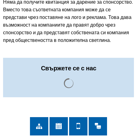
Няма да получите квитанция за дарение за спонсорство.
Вместо това съответната компания може да се
представи чрез поставяне на лого и реклама. Това дава
възможност на компаниите да правят добро чрез
спонсорство и да представят собствената си компания
пред обществеността в положителна светлина.
Свържете се с нас
Резултатите от търсенето с