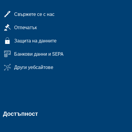
Свържете се с нас
Отпечатък
Защита на данните
Банкови данни и SEPA
Други уебсайтове
Достъпност