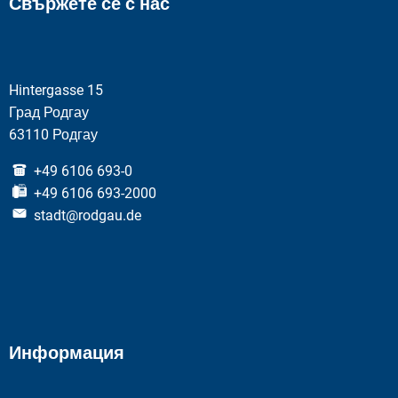
Свържете се с нас
Hintergasse 15
Град Родгау
63110 Родгау
+49 6106 693-0
+49 6106 693-2000
stadt@rodgau.de
Информация