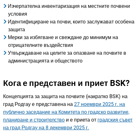
Изчерпателна инвентаризация на местните почвени
условия
Идентифициране на почви, които заслужават особена
защита
Мерки за избягване и свеждане до минимум на
отрицателните въздействия
Утвърждаване на целите за опазване на почвите в
администрацията и обществото
Кога е представен и приет BSK?
Концепцията за защита на почвите (накратко BSK) на
град Родгау е представена на
27 ноември 2025 г. на
публично заседание на Комитета по градско развитие,
планиране и строителство
и е приета от
градския съвет
на град Родгау на 8 декември 2025 г.