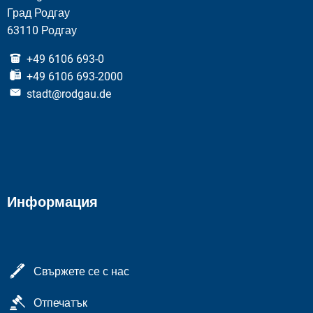
Град Родгау
63110 Родгау
+49 6106 693-0
+49 6106 693-2000
stadt@rodgau.de
Информация
Свържете се с нас
Отпечатък