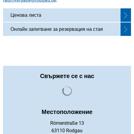
Ценова листа
Онлайн запитване за резервация на стая
Свържете се с нас
Резултатите от търсенето с
Местоположение
Römerstraße 13
63110 Rodgau