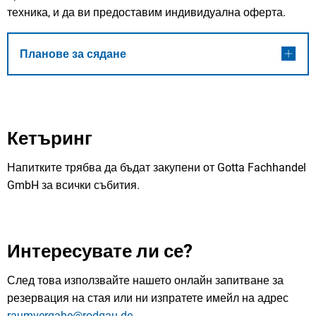
техника, и да ви предоставим индивидуална оферта.
Планове за сядане
Кетъринг
Напитките трябва да бъдат закупени от Gotta Fachhandel
GmbH за всички събития.
Интересувате ли се?
След това използвайте нашето онлайн запитване за
резервация на стая или ни изпратете имейл на адрес
raumvergabe@rodgau.de
.