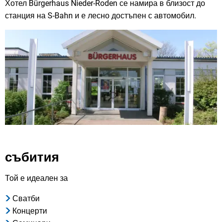
Хотел Bürgerhaus Nieder-Roden се намира в близост до
станция на S-Bahn и е лесно достъпен с автомобил.
събития
Той е идеален за
Сватби
Концерти