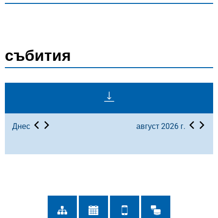
събития
Днес
август 2026 г.