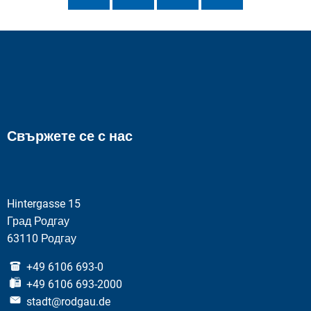
Свържете се с нас
Hintergasse 15
Град Родгау
63110 Родгау
+49 6106 693-0
+49 6106 693-2000
stadt@rodgau.de