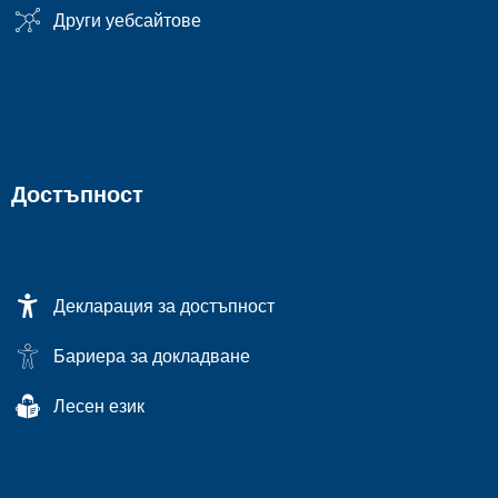
Други уебсайтове
Достъпност
Декларация за достъпност
Бариера за докладване
Лесен език