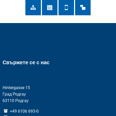
Свържете се с нас
Hintergasse 15
Град Родгау
63110 Родгау
+49 6106 693-0