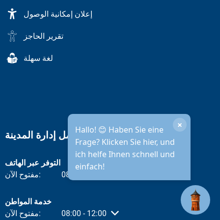
إعلان إمكانية الوصول
تقرير الحاجز
لغة سهلة
×
Hallo! 😊 Haben Sie eine
ساعات عمل إدارة المدينة
Frage? Klicken Sie hier, und
ich helfe Ihnen schnell und
التوفر عبر الهاتف
einfach!
12:00
-
08:30
مفتوح الآن:
انقر لإخفاء أوقات الفتح أو الإغلاق الأخرى
خدمة المواطن
12:00
-
08:00
مفتوح الآن:
انقر لإخفاء أوقات الفتح أو الإغلاق الأخرى