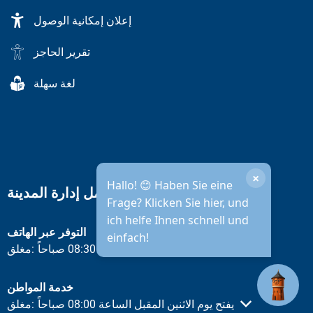
إعلان إمكانية الوصول
تقرير الحاجز
لغة سهلة
×
Hallo! 😊 Haben Sie eine
ساعات عمل إدارة المدينة
Frage? Klicken Sie hier, und
ich helfe Ihnen schnell und
التوفر عبر الهاتف
einfach!
يفتح يوم الاثنين المقبل الساعة 08:30 صباحاً
مغلق:
انقر لإخفاء أوقات الفتح أو الإغلاق الأخرى
خدمة المواطن
يفتح يوم الاثنين المقبل الساعة 08:00 صباحاً
مغلق:
انقر لإخفاء أوقات الفتح أو الإغلاق الأخرى