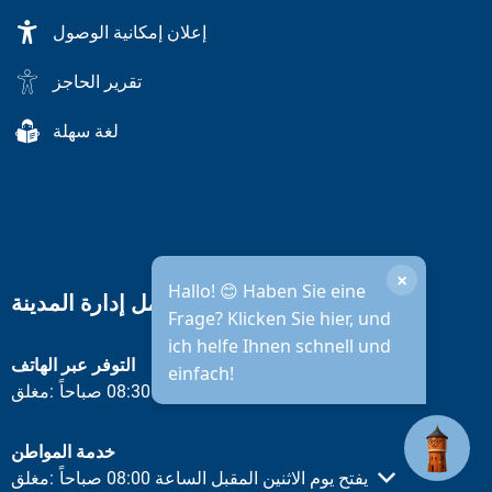
إعلان إمكانية الوصول
تقرير الحاجز
لغة سهلة
×
Hallo! 😊 Haben Sie eine
ساعات عمل إدارة المدينة
Frage? Klicken Sie hier, und
ich helfe Ihnen schnell und
التوفر عبر الهاتف
einfach!
يفتح يوم الاثنين المقبل الساعة 08:30 صباحاً
مغلق:
انقر لإخفاء أوقات الفتح أو الإغلاق الأخرى
خدمة المواطن
يفتح يوم الاثنين المقبل الساعة 08:00 صباحاً
مغلق:
انقر لإخفاء أوقات الفتح أو الإغلاق الأخرى