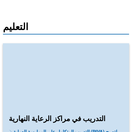
التعليم
التدريب في مراكز الرعاية النهارية
التدريب المتكامل على الممارسة العملية (PIVA) لتصبح