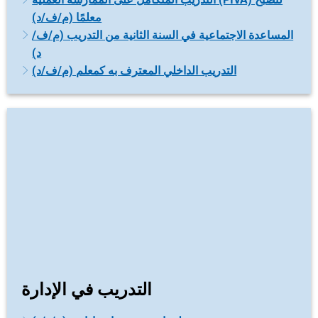
معلمًا (م/ف/د)
المساعدة الاجتماعية في السنة الثانية من التدريب (م/ف/
د)
التدريب الداخلي المعترف به كمعلم (م/ف/د)
التدريب في الإدارة